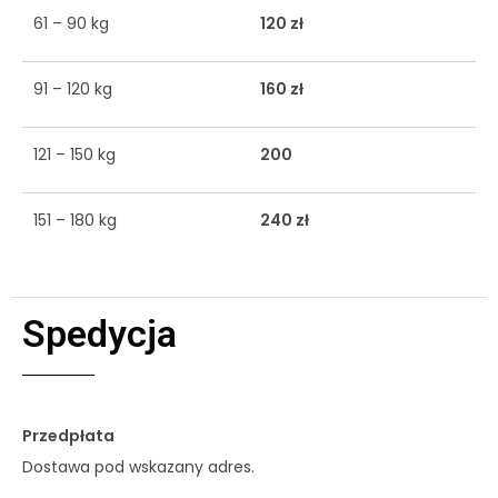
61 – 90 kg
120 zł
91 – 120 kg
160 zł
121 – 150 kg
200
151 – 180 kg
240 zł
Spedycja
Przedpłata
Dostawa pod wskazany adres.