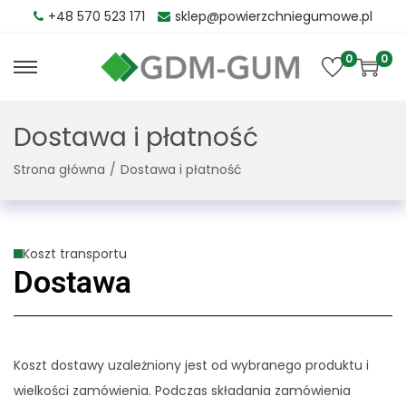
+48 570 523 171
sklep@powierzchniegumowe.pl
0
0
Dostawa i płatność
Strona główna
/
Dostawa i płatność
Koszt transportu
Dostawa
Koszt dostawy uzależniony jest od wybranego produktu i
wielkości zamówienia. Podczas składania zamówienia