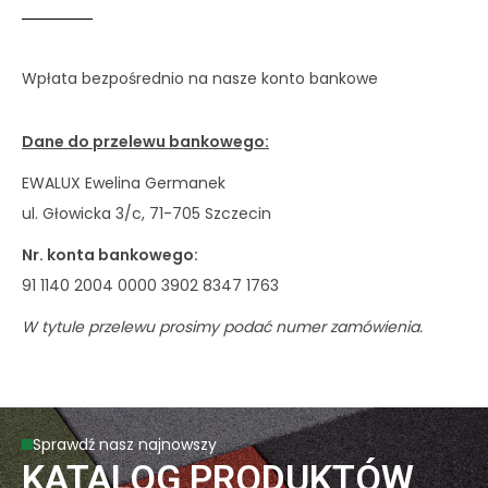
Wpłata bezpośrednio na nasze konto bankowe
Dane do przelewu bankowego:
EWALUX Ewelina Germanek
ul. Głowicka 3/c, 71-705 Szczecin
Nr. konta bankowego:
91 1140 2004 0000 3902 8347 1763
W tytule przelewu prosimy podać numer zamówienia.
Sprawdź nasz najnowszy
KATALOG PRODUKTÓW