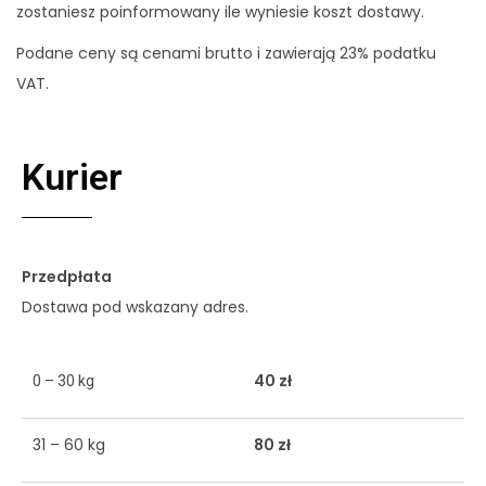
zostaniesz poinformowany ile wyniesie koszt dostawy.
Podane ceny są cenami brutto i zawierają 23% podatku
VAT.
Kurier
Przedpłata
Dostawa pod wskazany adres.
40 zł
0 – 30 kg
31 – 60 kg
80 zł