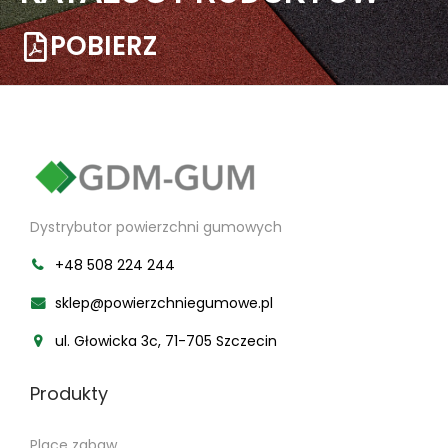
POBIERZ
Dystrybutor powierzchni gumowych
+48 508 224 244
sklep@powierzchniegumowe.pl
ul. Głowicka 3c, 71-705 Szczecin
Produkty
Place zabaw