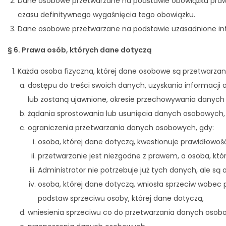
Dane osobowe przetwarzane na podstawie obowiązku prawne
czasu definitywnego wygaśnięcia tego obowiązku.
Dane osobowe przetwarzane na podstawie uzasadnione inte
§ 6. Prawa osób, których dane dotyczą
Każda osoba fizyczna, której dane osobowe są przetwarzan
dostępu do treści swoich danych, uzyskania informacji
lub zostaną ujawnione, okresie przechowywania danych i 
żądania sprostowania lub usunięcia danych osobowych,
ograniczenia przetwarzania danych osobowych, gdy:
osoba, której dane dotyczą, kwestionuje prawidłowo
przetwarzanie jest niezgodne z prawem, a osoba, któr
Administrator nie potrzebuje już tych danych, ale są
osoba, której dane dotyczą, wniosła sprzeciw wobec
podstaw sprzeciwu osoby, której dane dotyczą,
wniesienia sprzeciwu co do przetwarzania danych osob