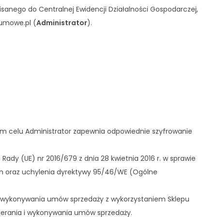
anego do Centralnej Ewidencji Działalności Gospodarczej,
gumowe.pl (
Administrator
).
ym celu Administrator zapewnia odpowiednie szyfrowanie
dy (UE) nr 2016/679 z dnia 28 kwietnia 2016 r. w sprawie
h oraz uchylenia dyrektywy 95/46/WE (Ogólne
 i wykonywania umów sprzedaży z wykorzystaniem Sklepu
wierania i wykonywania umów sprzedaży.