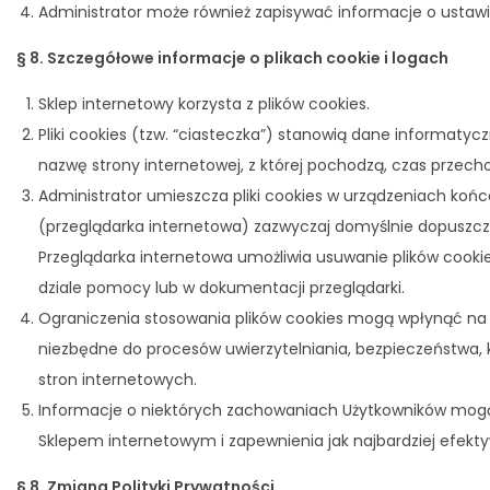
Administrator może również zapisywać informacje o ustawie
§ 8. Szczegółowe informacje o plikach cookie i logach
Sklep internetowy korzysta z plików cookies.
Pliki cookies (tzw. “ciasteczka”) stanowią dane informatyc
nazwę strony internetowej, z której pochodzą, czas przec
Administrator umieszcza pliki cookies w urządzeniach ko
(przeglądarka internetowa) zazwyczaj domyślnie dopuszc
Przeglądarka internetowa umożliwia usuwanie plików cooki
dziale pomocy lub w dokumentacji przeglądarki.
Ograniczenia stosowania plików cookies mogą wpłynąć na n
niezbędne do procesów uwierzytelniania, bezpieczeństwa, k
stron internetowych.
Informacje o niektórych zachowaniach Użytkowników mogą 
Sklepem internetowym i zapewnienia jak najbardziej efekt
§ 8. Zmiana Polityki Prywatności