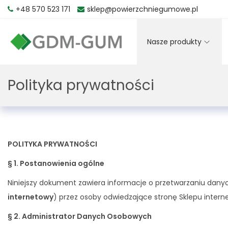
+48 570 523 171
sklep@powierzchniegumowe.pl
Nasze produkty
Polityka prywatności
POLITYKA PRYWATNOŚCI
§ 1. Postanowienia ogólne
Niniejszy dokument zawiera informacje o przetwarzaniu da
internetowy
) przez osoby odwiedzające stronę Sklepu inter
§ 2. Administrator Danych Osobowych