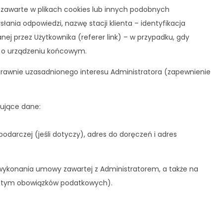
 zawarte w plikach cookies lub innych podobnych
ania odpowiedzi, nazwę stacji klienta – identyfikacja
nej przez Użytkownika (referer link) – w przypadku, gdy
je o urządzeniu końcowym.
 prawnie uzasadnionego interesu Administratora (zapewnienie
ujące dane:
odarczej (jeśli dotyczy), adres do doręczeń i adres
i wykonania umowy zawartej z Administratorem, a także na
(w tym obowiązków podatkowych).