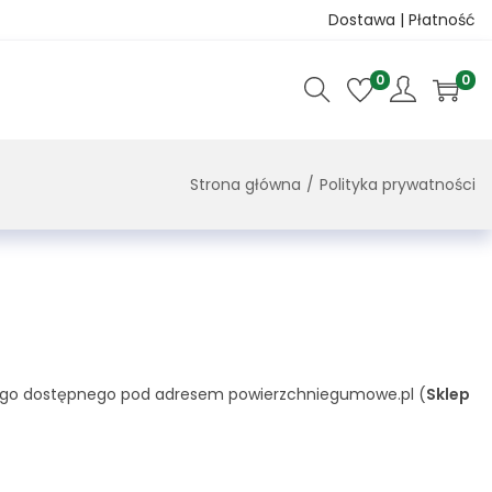
Dostawa | Płatność
0
0
Strona główna
/
Polityka prywatności
wego dostępnego pod adresem powierzchniegumowe.pl (
Sklep