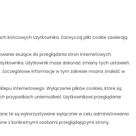
ach końcowych Użytkownika. Zazwyczaj pliki cookie zawierają
owanie służące do przeglądania stron internetowych
żytkownika. Użytkownik może dokonać zmiany tych ustawień.
es. Szczegółowe informacje w tym zakresie można znaleźć w
lepu internetowego. Wyłączenie plików cookies, które są
rych przypadkach uniemożliwić Użytkownikowi przeglądanie
Dane te są wykorzystywane wyłącznie w celu administrowania
zone z konkretnymi osobami przeglądającymi strony.