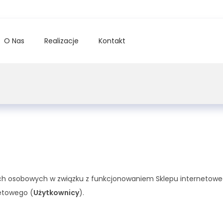
O Nas
Realizacje
Kontakt
nych osobowych w związku z funkcjonowaniem Sklepu interneto
netowego (
Użytkownicy
).