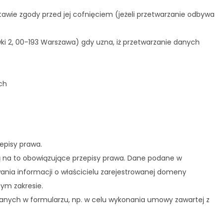
ie zgody przed jej cofnięciem (jeżeli przetwarzanie odbywa
ki 2, 00-193 Warszawa) gdy uzna, iż przetwarzanie danych
ch
episy prawa.
ą na to obowiązujące przepisy prawa. Dane podane w
nia informacji o właścicielu zarejestrowanej domeny
ym zakresie.
danych w formularzu, np. w celu wykonania umowy zawartej z