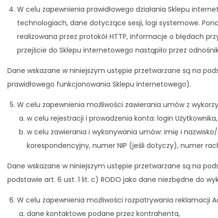
W celu zapewnienia prawidłowego działania Sklepu intern
technologiach, dane dotyczące sesji, logi systemowe. Pona
realizowana przez protokół HTTP, informacje o błędach przy 
przejście do Sklepu internetowego nastąpiło przez odnośni
Dane wskazane w niniejszym ustępie przetwarzane są na podsta
prawidłowego funkcjonowania Sklepu internetowego).
W celu zapewnienia możliwości zawierania umów z wykorzy
w celu rejestracji i prowadzenia konta: login Użytkownika
w celu zawierania i wykonywania umów: imię i nazwisko/n
korespondencyjny, numer NIP (jeśli dotyczy), numer rac
Dane wskazane w niniejszym ustępie przetwarzane są na podsta
podstawie art. 6 ust. 1 lit. c) RODO jako dane niezbędne d
W celu zapewnienia możliwości rozpatrywania reklamacji A
dane kontaktowe podane przez kontrahenta,