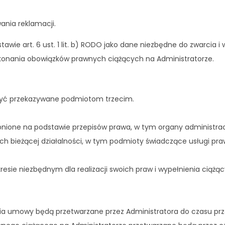
ania reklamacji.
wie art. 6 ust. 1 lit. b) RODO jako dane niezbędne do zwarcia 
 wykonania obowiązków prawnych ciążących na Administratorze.
być przekazywane podmiotom trzecim.
ne na podstawie przepisów prawa, w tym organy administracji r
h bieżącej działalności, w tym podmioty świadczące usługi pra
esie niezbędnym dla realizacji swoich praw i wypełnienia ciąż
ia umowy będą przetwarzane przez Administratora do czasu prz