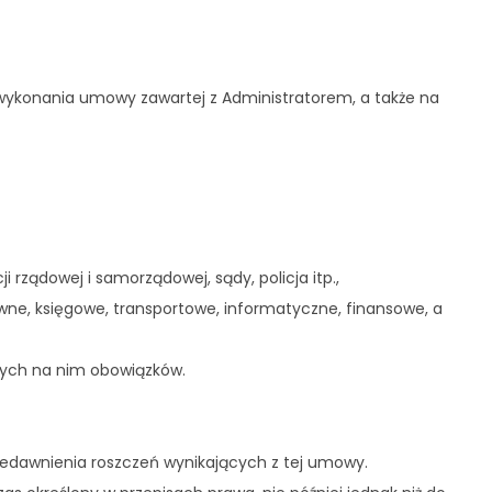
i wykonania umowy zawartej z Administratorem, a także na
ządowej i samorządowej, sądy, policja itp.,
wne, księgowe, transportowe, informatyczne, finansowe, a
ących na nim obowiązków.
edawnienia roszczeń wynikających z tej umowy.