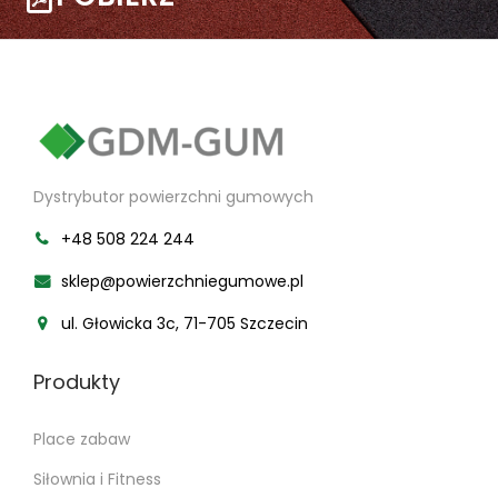
Dystrybutor powierzchni gumowych
+48 508 224 244
sklep@powierzchniegumowe.pl
ul. Głowicka 3c, 71-705 Szczecin
Produkty
Place zabaw
Siłownia i Fitness