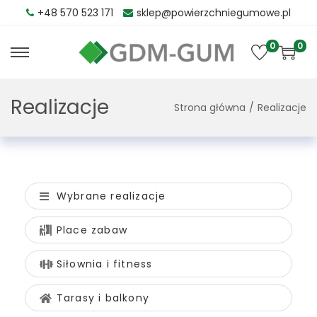
+48 570 523 171
sklep@powierzchniegumowe.pl
0
0
Realizacje
Strona główna
/
Realizacje
Wybrane realizacje
Place zabaw
Siłownia i fitness
Tarasy i balkony