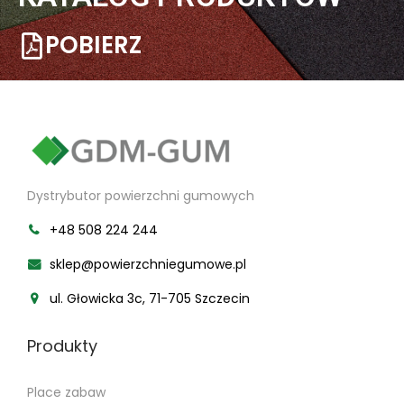
POBIERZ
Dystrybutor powierzchni gumowych
+48 508 224 244
sklep@powierzchniegumowe.pl
ul. Głowicka 3c, 71-705 Szczecin
Produkty
Place zabaw