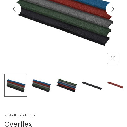
Nakładki na obrzeża
Overflex