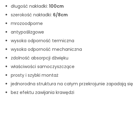
długość nakładki:
100cm
szerokość nakładki:
6/8cm
mrozoodporne
antypoślizgowe
wysoka odporność termiczna
wysoka odporność mechaniczna
zdolność absorpcji dźwięku
właściwości samoczyszczące
prosty i szybki montaż
jednorodna struktura na całym przekrojunie zapadają się
bez efektu zawijania krawędzi