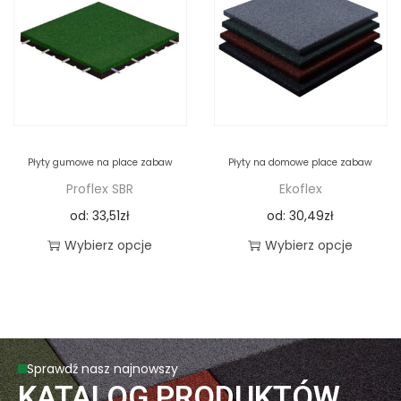
Płyty gumowe na place zabaw
Płyty na domowe place zabaw
Proflex SBR
Ekoflex
od:
33,51
zł
od:
30,49
zł
Wybierz opcje
Wybierz opcje
Sprawdź nasz najnowszy
KATALOG PRODUKTÓW