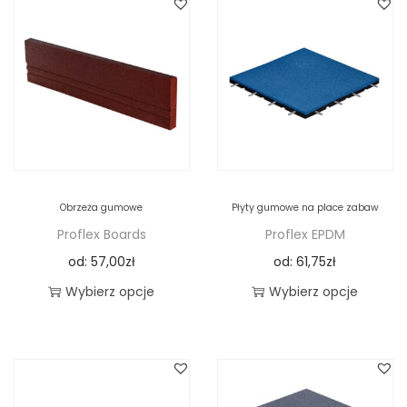
Obrzeża gumowe
Płyty gumowe na place zabaw
Proflex Boards
Proflex EPDM
od:
57,00
zł
od:
61,75
zł
Wybierz opcje
Wybierz opcje