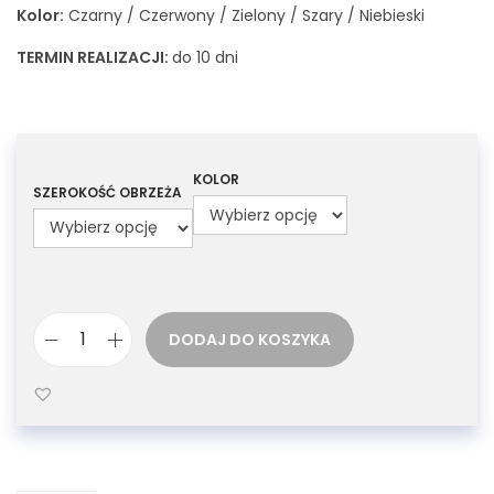
Kolor:
Czarny / Czerwony / Zielony / Szary / Niebieski
TERMIN REALIZACJI:
do 10 dni
KOLOR
SZEROKOŚĆ OBRZEŻA
DODAJ DO KOSZYKA