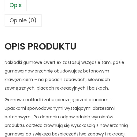
Opis
Opinie (0)
OPIS PRODUKTU
Nakładki gumowe Overflex zastosuj wszędzie tam, gdzie
gumową nawierzchnię obudowujesz betonowym
krawężnikiem – na placach zabawach, siłowniach
zewnętrznych, placach rekreacyjnych i boiskach.
Gumowe nakładki zabezpieczają przed otarciami i
upadkami spowodowanymi wystającymi obrzeżami
betonowymi. Po dobraniu odpowiednich wymiarów
produktu, obrzeża zrównują się wysokością z nawierzchnią
gumową, co zwiększa bezpieczeństwo zabawy i rekreacji.