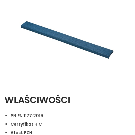
WLAŚCIWOŚCI
PN:EN 1177:2019
Certyfikat HIC
Atest PZH