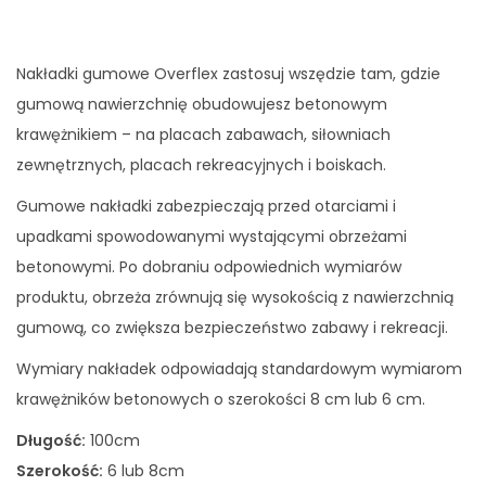
Nakładki gumowe Overflex zastosuj wszędzie tam, gdzie
gumową nawierzchnię obudowujesz betonowym
krawężnikiem – na placach zabawach, siłowniach
zewnętrznych, placach rekreacyjnych i boiskach.
Gumowe nakładki zabezpieczają przed otarciami i
upadkami spowodowanymi wystającymi obrzeżami
betonowymi. Po dobraniu odpowiednich wymiarów
produktu, obrzeża zrównują się wysokością z nawierzchnią
gumową, co zwiększa bezpieczeństwo zabawy i rekreacji.
Wymiary nakładek odpowiadają standardowym wymiarom
krawężników betonowych o szerokości 8 cm lub 6 cm.
Długość:
100cm
Szerokość:
6 lub 8cm