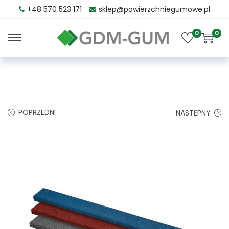
+48 570 523 171
sklep@powierzchniegumowe.pl
0
0
POPRZEDNI
NASTĘPNY