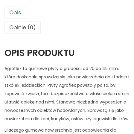
Opis
Opinie (0)
OPIS PRODUKTU
Agroflex to gumowe płyty o grubości od 20 do 45 mm,
które doskonale sprawdzą się jako nawierzchnia do stadnin i
szkółek jeździeckich. Płyty Agroflex powstały po to, by
zapewnić zwierzętom bezpieczeństwo a właścicielom stajni
ułatwić opiekę nad nimi. Stanowią niezbędne wyposażenie
nowoczesnych obiektów hodowlanych. Sprawdzą się jako
nawierzchnia dla koni, kucyków, osłów czy legowisk dla krów.
Dlaczego gumowa nawierzchnia jest odpowiednia dla