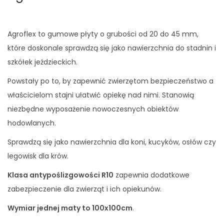
Agroflex to gumowe płyty o grubości od 20 do 45 mm,
które doskonale sprawdzą się jako nawierzchnia do stadnin i
szkółek jeździeckich.
Powstały po to, by zapewnić zwierzętom bezpieczeństwo a
właścicielom stajni ułatwić opiekę nad nimi. Stanowią
niezbędne wyposażenie nowoczesnych obiektów
hodowlanych.
Sprawdzą się jako nawierzchnia dla koni, kucyków, osłów czy
legowisk dla krów.
Klasa antypoślizgowości R10
zapewnia dodatkowe
zabezpieczenie dla zwierząt i ich opiekunów.
Wymiar jednej maty to 100x100cm
.