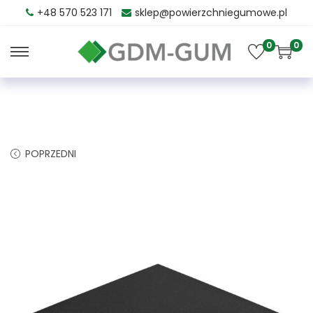
+48 570 523 171
sklep@powierzchniegumowe.pl
0
0
POPRZEDNI