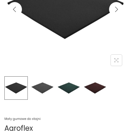
Maty gumowe do stajni
Agroflex