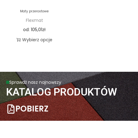
Maty przerostowe
Flexmat
od:
105,01
zł
Wybierz opcje
Sprawdź nasz najnowszy
KATALOG PRODUKTÓW
POBIERZ