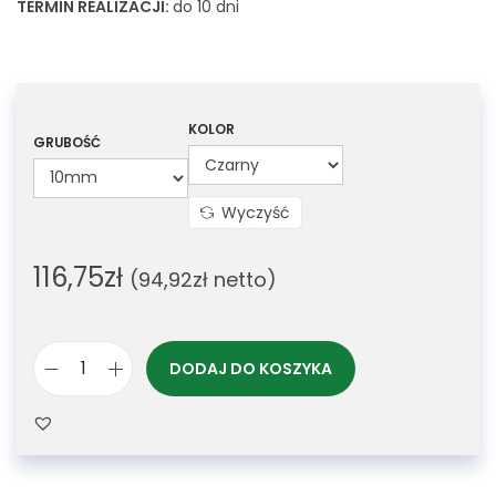
TERMIN REALIZACJI:
do 10 dni
KOLOR
GRUBOŚĆ
Wyczyść
116,75
zł
(
94,92
zł
netto)
DODAJ DO KOSZYKA