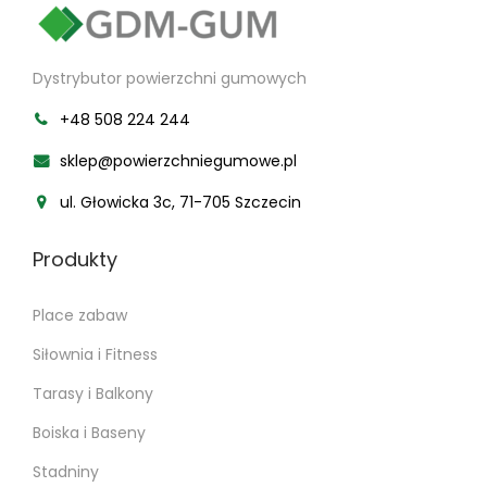
Dystrybutor powierzchni gumowych
+48 508 224 244
sklep@powierzchniegumowe.pl
ul. Głowicka 3c, 71-705 Szczecin
Produkty
Place zabaw
Siłownia i Fitness
Tarasy i Balkony
Boiska i Baseny
Stadniny