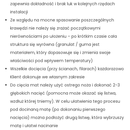
zapewnia dokładność i brak luk w kolejnych rzędach
instalacji
Ze względu na mocne spasowanie poszczególnych
krawędzi nie należy się zrażać początkowymi
nierównościami po ułożeniu – po krótkim czasie cała
struktura się wyrówna (granulat / guma jest
materiałem, który dopasowuje się i zmienia swoje
właściwości pod wpływem temperatury)
Wszelkie docięcia (przy ścianach, filarach) każdorazowo
Klient dokonuje we własnym zakresie
Do cięcia mat należy użyć ostrego noża i dokonać 2-3
głębokich nacięć (pomocna może okazać się listwa,
wzdłuż której tniemy). W celu ułatwienia tego procesu
pod docinaną matę (po dokonaniu pierwszego
nacięcia) można podłożyć drugą listwę, która wybrzuszy
matę i ułatwi nacinanie