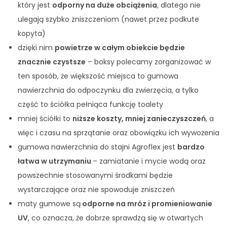
który jest
odporny na duże obciążenia
, dlatego nie
ulegają szybko zniszczeniom (nawet przez podkute
kopyta)
dzięki nim
powietrze w całym obiekcie będzie
znacznie czystsze
– boksy polecamy zorganizować w
ten sposób, że większość miejsca to gumowa
nawierzchnia do odpoczynku dla zwierzęcia, a tylko
część to ściółka pełniąca funkcję toalety
mniej ściółki to
niższe koszty, mniej zanieczyszczeń
, a
więc i czasu na sprzątanie oraz obowiązku ich wywożenia
gumowa nawierzchnia do stajni Agroflex jest
bardzo
łatwa w utrzymaniu
– zamiatanie i mycie wodą oraz
powszechnie stosowanymi środkami będzie
wystarczające oraz nie spowoduje zniszczeń
maty gumowe są
odporne na mróz i promieniowanie
UV
, co oznacza, że dobrze sprawdzą się w otwartych