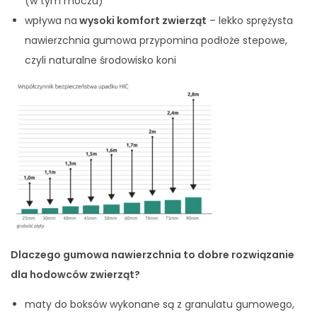
(w tym moczu)
wpływa na
wysoki komfort zwierząt
– lekko sprężysta
nawierzchnia gumowa przypomina podłoże stepowe,
czyli naturalne środowisko koni
Dlaczego gumowa nawierzchnia to dobre rozwiązanie
dla hodowców zwierząt?
maty do boksów wykonane są z granulatu gumowego,