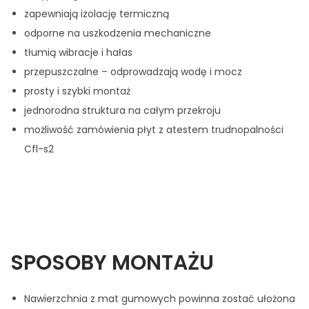
zapewniają izolację termiczną
odporne na uszkodzenia mechaniczne
tłumią wibracje i hałas
przepuszczalne – odprowadzają wodę i mocz
prosty i szybki montaż
jednorodna struktura na całym przekroju
możliwość zamówienia płyt z atestem trudnopalności
Cfl-s2
SPOSOBY MONTAŻU
Nawierzchnia z mat gumowych powinna zostać ułożona