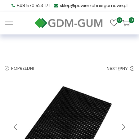
+48 570 523 171
sklep@powierzchniegumowe.pl
0
0
POPRZEDNI
NASTĘPNY