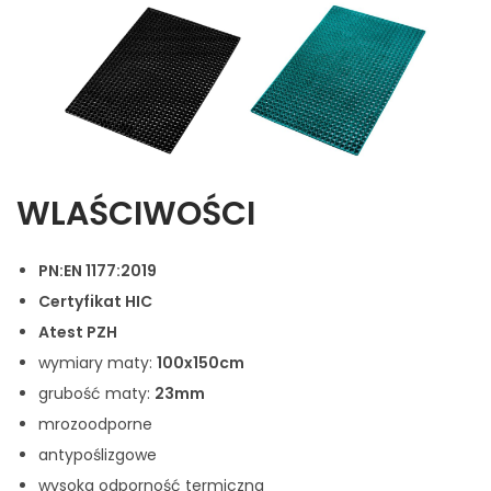
WLAŚCIWOŚCI
PN:EN 1177:2019
Certyfikat HIC
Atest PZH
wymiary maty:
100x150cm
grubość maty:
23mm
mrozoodporne
antypoślizgowe
wysoka odporność termiczna