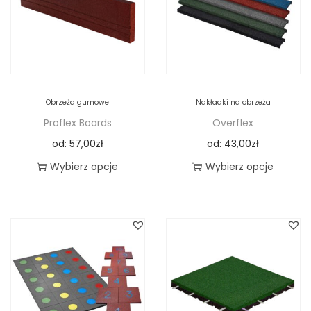
Obrzeża gumowe
Nakładki na obrzeża
Proflex Boards
Overflex
od:
57,00
zł
od:
43,00
zł
Wybierz opcje
Wybierz opcje