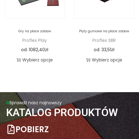
Gry na place zabaw
Płyty gumowe na place zabaw
Proflex Play
Proflex SBR
od:
1082,40
zł
od:
33,51
zł
Wybierz opcje
Wybierz opcje
Sprawdź nasz najnowszy
KATALOG PRODUKTÓW
POBIERZ