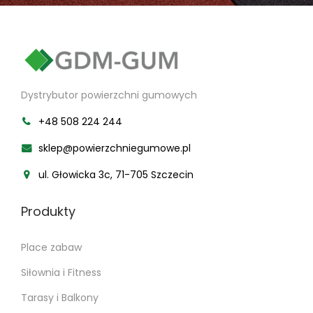
Dystrybutor powierzchni gumowych
+48 508 224 244
sklep@powierzchniegumowe.pl
ul. Głowicka 3c, 71-705 Szczecin
Produkty
Place zabaw
Siłownia i Fitness
Tarasy i Balkony