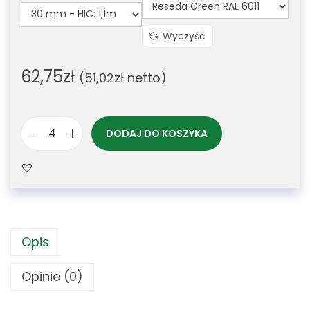
Wyczyść
62,75
zł
(
51,02
zł
netto)
DODAJ DO KOSZYKA
Opis
Opinie (0)