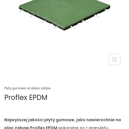
Płyty gumowe na place zabaw
Proflex EPDM
Najwyższej jakości płyty gumowe, jako nawierzchnie na
plac zabaw Proflex EPDM
wykonane są z granulatu