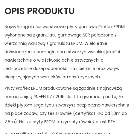
OPIS PRODUKTU
Najwyższej jakości warstwowe płyty gumowe Proflex EPDM
wykonane są z granulatu gumowego SBR połączone z
wierzchnią warstwą z granulatu EPDM. Wieloletnie
doświadczenie pomogło nam stworzyć wysokiej jakości
nawierzchnie o właściwościach elastycznych, a
jednocześnie dużej odporności na ścieranie oraz wpływ
niesprzyjających warunków atmosferycznych.
Płyty Proflex EPDM produkowane są zgodnie z najnowszą
normą unijną PN-EN 1177:2019. Jest to gwarancją na to, że
dzięki płytom tego typu stworzysz bezpieczną nawierzchnię
na place zabaw, czy też siłownie (certyfikat HIC od 1,0m do
2,8m). Nasze płyty EPDM otrzymały również atest PZH.